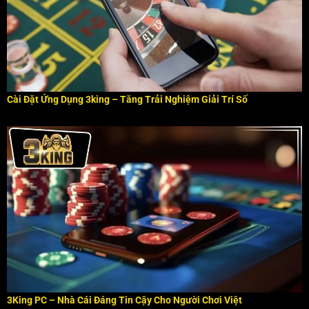
Cài Đặt Ứng Dụng 3king – Tăng Trải Nghiệm Giải Trí Số
3King PC – Nhà Cái Đáng Tin Cậy Cho Người Chơi Việt