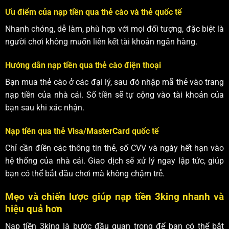
Ưu điểm của nạp tiền qua thẻ cào và thẻ quốc tế
Nhanh chóng, dễ làm, phù hợp với mọi đối tượng, đặc biệt là
người chơi không muốn liên kết tài khoản ngân hàng.
Hướng dẫn nạp tiền qua thẻ cào điện thoại
Bạn mua thẻ cào ở các đại lý, sau đó nhập mã thẻ vào trang
nạp tiền của nhà cái. Số tiền sẽ tự cộng vào tài khoản của
bạn sau khi xác nhận.
Nạp tiền qua thẻ Visa/MasterCard quốc tế
Chỉ cần điền các thông tin thẻ, số CVV và ngày hết hạn vào
hệ thống của nhà cái. Giao dịch sẽ xử lý ngay lập tức, giúp
bạn có thể bắt đầu chơi mà không chậm trễ.
Mẹo và chiến lược giúp nạp tiền 3king nhanh và
hiệu quả hơn
Nạp tiền 3king là bước đầu quan trọng để bạn có thể bắt