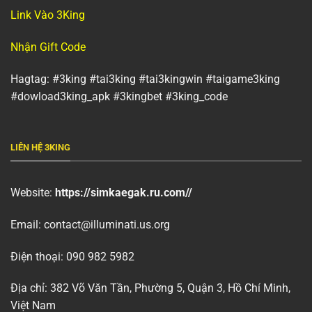
Link Vào 3King
Nhận Gift Code
Hagtag: #3king #tai3king #tai3kingwin #taigame3king
#dowload3king_apk #3kingbet #3king_code
LIÊN HỆ 3KING
Website:
https://
simkaegak.ru.com/
/
Email:
contact@illuminati.us.org
Điện thoại: 090 982 5982
Địa chỉ: 382 Võ Văn Tần, Phường 5, Quận 3, Hồ Chí Minh,
Việt Nam