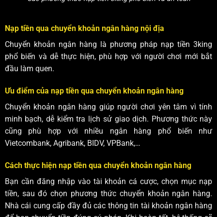
Nạp tiền qua chuyển khoản ngân hàng nội địa
Chuyển khoản ngân hàng là phương pháp nạp tiền 3king
phổ biến và dễ thực hiện, phù hợp với người chơi mới bắt
đầu làm quen.
Ưu điểm của nạp tiền qua chuyển khoản ngân hàng
Chuyển khoản ngân hàng giúp người chơi yên tâm vì tính
minh bạch, dễ kiểm tra lịch sử giao dịch. Phương thức này
cũng phù hợp với nhiều ngân hàng phổ biến như
Vietcombank, Agribank, BIDV, VPBank,…
Cách thực hiện nạp tiền qua chuyển khoản ngân hàng
Bạn cần đăng nhập vào tài khoản cá cược, chọn mục nạp
tiền, sau đó chọn phương thức chuyển khoản ngân hàng.
Nhà cái cung cấp đầy đủ các thông tin tài khoản ngân hàng