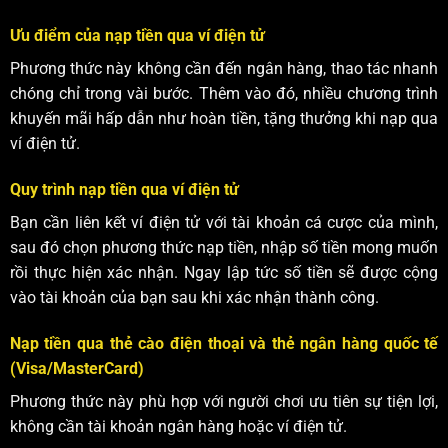
Ưu điểm của nạp tiền qua ví điện tử
Phương thức này không cần đến ngân hàng, thao tác nhanh
chóng chỉ trong vài bước. Thêm vào đó, nhiều chương trình
khuyến mãi hấp dẫn như hoàn tiền, tặng thưởng khi nạp qua
ví điện tử.
Quy trình nạp tiền qua ví điện tử
Bạn cần liên kết ví điện tử với tài khoản cá cược của mình,
sau đó chọn phương thức nạp tiền, nhập số tiền mong muốn
rồi thực hiện xác nhận. Ngay lập tức số tiền sẽ được cộng
vào tài khoản của bạn sau khi xác nhận thành công.
Nạp tiền qua thẻ cào điện thoại và thẻ ngân hàng quốc tế
(Visa/MasterCard)
Phương thức này phù hợp với người chơi ưu tiên sự tiện lợi,
không cần tài khoản ngân hàng hoặc ví điện tử.