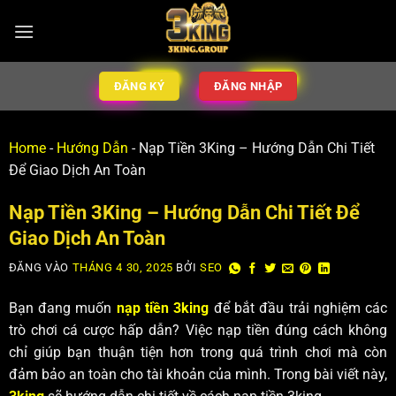
ĐĂNG KÝ
ĐĂNG NHẬP
Home
-
Hướng Dẫn
-
Nạp Tiền 3King – Hướng Dẫn Chi Tiết
Để Giao Dịch An Toàn
Nạp Tiền 3King – Hướng Dẫn Chi Tiết Để
Giao Dịch An Toàn
ĐĂNG VÀO
THÁNG 4 30, 2025
BỞI
SEO
Bạn đang muốn
nạp tiền 3king
để bắt đầu trải nghiệm các
trò chơi cá cược hấp dẫn? Việc nạp tiền đúng cách không
chỉ giúp bạn thuận tiện hơn trong quá trình chơi mà còn
đảm bảo an toàn cho tài khoản của mình. Trong bài viết này,