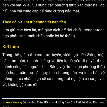
bạn với bất kỳ ai. Sử dụng các phương thức xác thực hai lớp
nếu nhà cái cung cấp để tăng cường bảo mật.
Theo dõi và lưu trữ chứng từ nạp tiền
Lưu giữ các biên lai, mã giao dịch để đối chiếu trong trường
hợp phát sinh tranh chấp hoặc lỗi hệ thống.
Kết luận
Trong thế giới cá cược trực tuyến, việc nạp tiền 3king một
cách an toàn, nhanh chóng và tiện lợi là yếu tố quyết định
thành công của người chơi. Bằng việc lựa chọn phương thức
phù hợp, tuân thủ các quy trình hướng dẫn, và luôn bảo vệ
thông tin cá nhân, bạn sẽ có những trải nghiệm cá cược vui
vẻ, không gặp rắc rối.
Home
-
Hướng Dẫn
-
Nạp Tiền 3King – Hướng Dẫn Chi Tiết Để Giao Dịch An