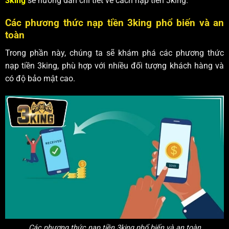
3king
sẽ hướng dẫn chi tiết về cách nạp tiền 3king.
Các phương thức nạp tiền 3king phổ biến và an
toàn
Trong phần này, chúng ta sẽ khám phá các phương thức
nạp tiền 3king, phù hợp với nhiều đối tượng khách hàng và
có độ bảo mật cao.
Các phương thức nạp tiền 3king phổ biến và an toàn