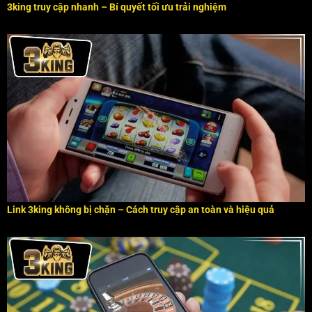
3king truy cập nhanh – Bí quyết tối ưu trải nghiệm
Link 3king không bị chặn – Cách truy cập an toàn và hiệu quả