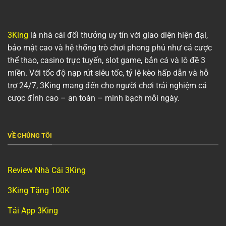
3King
là
nhà
cái
đổi
thưởng
uy
tín
với
giao
diện
hiện
đại,
bảo
mật
cao
và
hệ
thống
trò
chơi
phong
phú
như
cá
cược
thể
thao,
casino
trực
tuyến,
slot
game,
bắn
cá
và
lô
đề
3
miền.
Với
tốc
độ
nạp
rút
siêu
tốc,
tỷ
lệ
kèo
hấp
dẫn
và
hỗ
trợ
24/
7,
3King
mang
đến
cho
người
chơi
trải
nghiệm
cá
cược
đỉnh
cao –
an
toàn –
minh
bạch
mỗi
ngày.
VỀ CHÚNG TÔI
Review Nhà Cái 3King
3King Tặng 100K
Tải App 3King