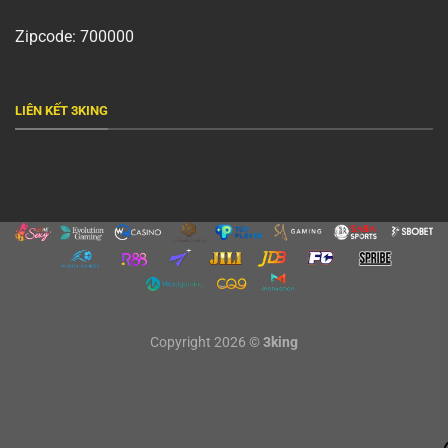
Zipcode:
700000
LIÊN KẾT 3KING
Copyright 2026 ©
3king