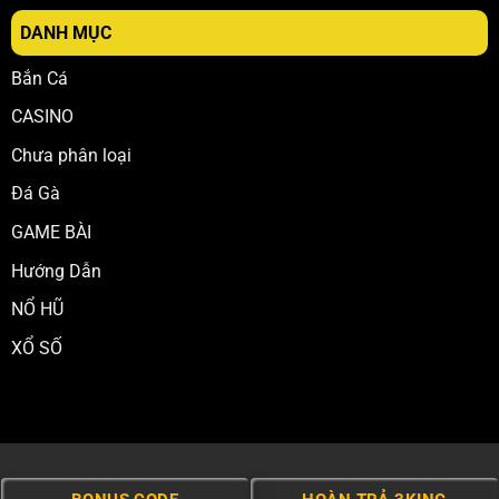
DANH MỤC
Bắn Cá
CASINO
Chưa phân loại
Đá Gà
GAME BÀI
Hướng Dẫn
NỔ HŨ
XỔ SỐ