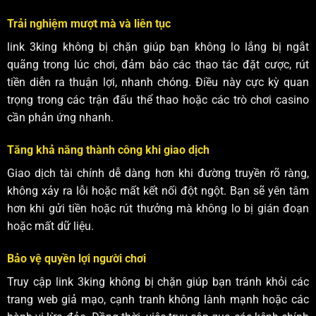
Trải nghiệm mượt mà và liên tục
link 3king không bị chặn giúp bạn không lo lắng bị ngắt
quãng trong lúc chơi, đảm bảo các thao tác đặt cược, rút
tiền diễn ra thuận lợi, nhanh chóng. Điều này cực kỳ quan
trọng trong các trận đấu thể thao hoặc các trò chơi casino
cần phản ứng nhanh.
Tăng khả năng thành công khi giao dịch
Giao dịch tài chính dễ dàng hơn khi đường truyền rõ ràng,
không xảy ra lỗi hoặc mất kết nối đột ngột. Bạn sẽ yên tâm
hơn khi gửi tiền hoặc rút thưởng mà không lo bị gián đoạn
hoặc mất dữ liệu.
Bảo vệ quyền lợi người chơi
Truy cập link 3king không bị chặn giúp bạn tránh khỏi các
trang web giả mạo, cạnh tranh không lành mạnh hoặc các