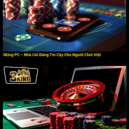
3King PC – Nhà Cái Đáng Tin Cậy Cho Người Chơi Việt