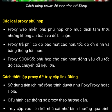
Cách dùng proxy để vào nhà cái 3king
Các loại proxy phù hợp
Proxy web miễn phí: phù hợp cho mục đích tạm thời,
nhưng không an toàn và dễ bị chặn.
Proxy trả phí: có độ bảo mật cao hơn, tốc độ ổn định và
băng thông lớn hơn.
Proxy SOCKS5: phù hợp cho các hoạt động yêu cầu tốc
độ cao, chuyển dữ liệu lớn.
Cách thiết lập proxy để truy cập link 3king
Sử dụng tiện ích mở rộng trình duyệt như FoxyProxy hoặc
Hola.
Cấu hình các thông số proxy theo hướng dẫn.
Truy cập vào liên kết nhà cái như bình thường qua trình