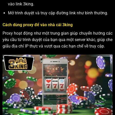
vào link 3king.
Mở trình duyệt và truy cập đường link như bình thường.
Cách dùng proxy để vào nhà cái 3king
Proxy hoạt động như một trung gian giúp chuyển hướng các
yêu cầu từ trình duyệt của bạn qua một server khác, giúp che
giấu địa chỉ IP thực và vượt qua các hạn chế về truy cập.