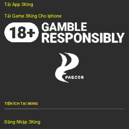
Tải App 3King
Tải Game 3King Cho Iphone
TIỆN ÍCH TẠI 3KING
Đăng Nhập 3King