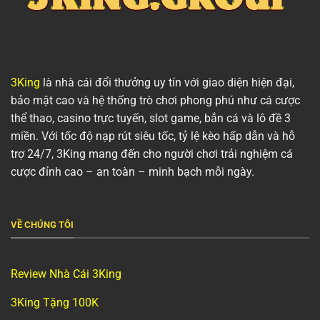
3King
là
nhà
cái
đổi
thưởng
uy
tín
với
giao
diện
hiện
đại,
bảo
mật
cao
và
hệ
thống
trò
chơi
phong
phú
như
cá
cược
thể
thao,
casino
trực
tuyến,
slot
game,
bắn
cá
và
lô
đề
3
miền.
Với
tốc
độ
nạp
rút
siêu
tốc,
tỷ
lệ
kèo
hấp
dẫn
và
hỗ
trợ
24/
7,
3King
mang
đến
cho
người
chơi
trải
nghiệm
cá
cược
đỉnh
cao –
an
toàn –
minh
bạch
mỗi
ngày.
VỀ CHÚNG TÔI
Review Nhà Cái 3King
3King Tặng 100K