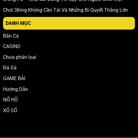
Chơi 3King Không Cần Tải Và Những Bí Quyết Thắng Lớn
DANH MỤC
Bắn Cá
CASINO
Chưa phân loại
Đá Gà
GAME BÀI
Hướng Dẫn
NỔ HŨ
XỔ SỐ