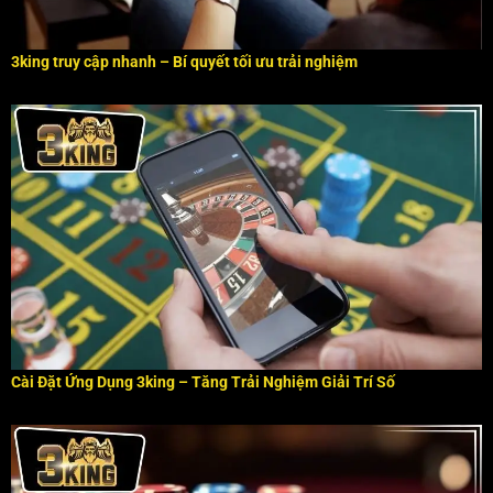
3king truy cập nhanh – Bí quyết tối ưu trải nghiệm
Cài Đặt Ứng Dụng 3king – Tăng Trải Nghiệm Giải Trí Số