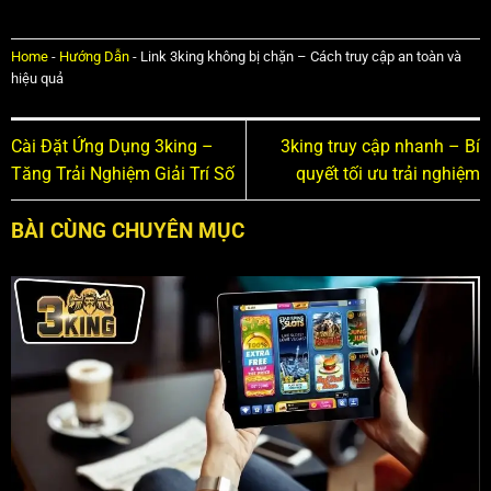
Home
-
Hướng Dẫn
-
Link 3king không bị chặn – Cách truy cập an toàn và
hiệu quả
Cài Đặt Ứng Dụng 3king –
3king truy cập nhanh – Bí
Tăng Trải Nghiệm Giải Trí Số
quyết tối ưu trải nghiệm
BÀI CÙNG CHUYÊN MỤC