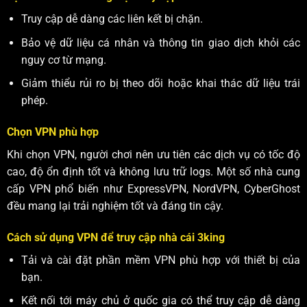
Truy cập dễ dàng các liên kết bị chặn.
Bảo vệ dữ liệu cá nhân và thông tin giao dịch khỏi các
nguy cơ từ mạng.
Giảm thiểu rủi ro bị theo dõi hoặc khai thác dữ liệu trái
phép.
Chọn VPN phù hợp
Khi chọn VPN, người chơi nên ưu tiên các dịch vụ có tốc độ
cao, độ ổn định tốt và không lưu trữ logs. Một số nhà cung
cấp VPN phổ biến như ExpressVPN, NordVPN, CyberGhost
đều mang lại trải nghiệm tốt và đáng tin cậy.
Cách sử dụng VPN để truy cập nhà cái 3king
Tải và cài đặt phần mềm VPN phù hợp với thiết bị của
bạn.
Kết nối tới máy chủ ở quốc gia có thể truy cập dễ dàng