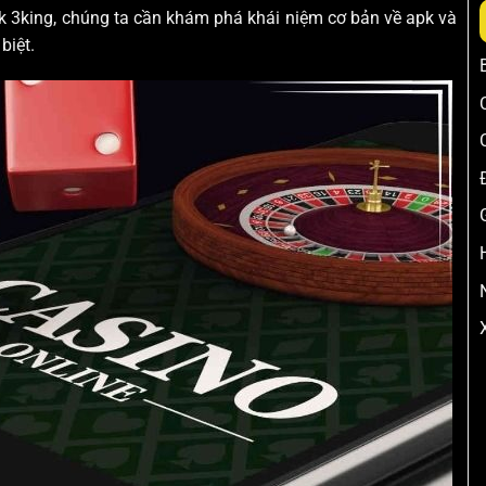
apk 3king, chúng ta cần khám phá khái niệm cơ bản về apk và
biệt.