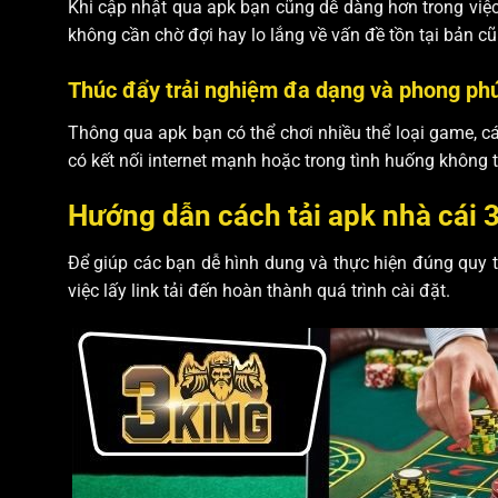
Khi cập nhật qua apk bạn cũng dễ dàng hơn trong việ
không cần chờ đợi hay lo lắng về vấn đề tồn tại bản cũ
Thúc đẩy trải nghiệm đa dạng và phong ph
Thông qua apk bạn có thể chơi nhiều thể loại game, cá 
có kết nối internet mạnh hoặc trong tình huống không t
Hướng dẫn cách tải apk nhà cái 
Để giúp các bạn dễ hình dung và thực hiện đúng quy tr
việc lấy link tải đến hoàn thành quá trình cài đặt.