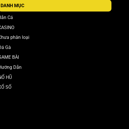
DANH MỤC
Bắn Cá
CASINO
Chưa phân loại
Đá Gà
GAME BÀI
Hướng Dẫn
NỔ HŨ
XỔ SỐ