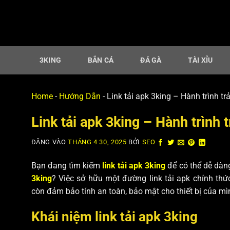
3KING
BẮN CÁ
ĐÁ GÀ
TÀI XỈU
Home
-
Hướng Dẫn
-
Link tải apk 3king – Hành trình t
Link tải apk 3king – Hành trình
ĐĂNG VÀO
THÁNG 4 30, 2025
BỞI
SEO
Bạn đang tìm kiếm
link tải apk 3king
để có thể dễ dàn
3king
? Việc sở hữu một đường link tải apk chính th
còn đảm bảo tính an toàn, bảo mật cho thiết bị của mì
Khái niệm link tải apk 3king